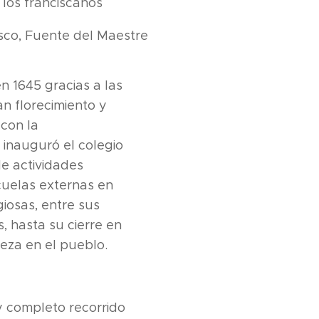
los franciscanos
sco, Fuente del Maestre
n 1645 gracias a las
n florecimiento y
 con la
inauguró el colegio
e actividades
cuelas externas en
iosas, entre sus
, hasta su cierre en
eza en el pueblo.
 completo recorrido