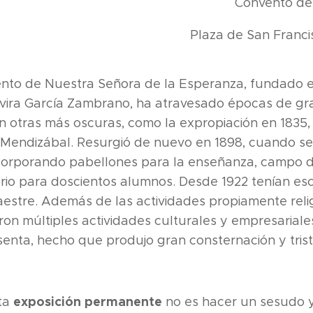
Convento de 
Plaza de San Franci
vento de Nuestra Señora de la Esperanza, fundado e
vira García Zambrano, ha atravesado épocas de gra
n otras más oscuras, como la expropiación en 1835,
Mendizábal. Resurgió de nuevo en 1898, cuando se 
ncorporando pabellones para la enseñanza, campo d
orio para doscientos alumnos. Desde 1922 tenían es
aestre. Además de las actividades propiamente relig
on múltiples actividades culturales y empresariales
senta, hecho que produjo gran consternación y trist
exposición permanente
sta
no es hacer un sesudo y