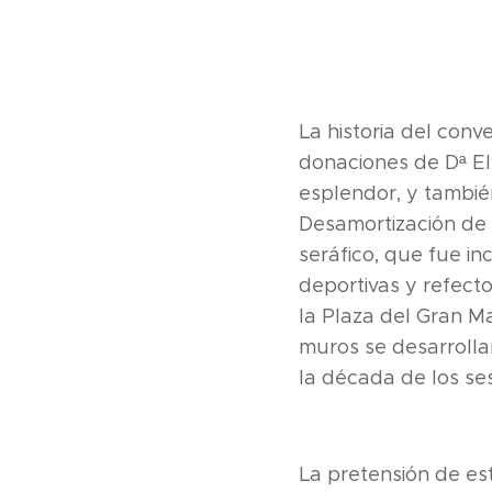
La historia del con
donaciones de Dª El
esplendor, y tambié
Desamortización de 
seráfico, que fue i
deportivas y refect
la Plaza del Gran M
muros se desarrollar
la década de los se
La pretensión de e