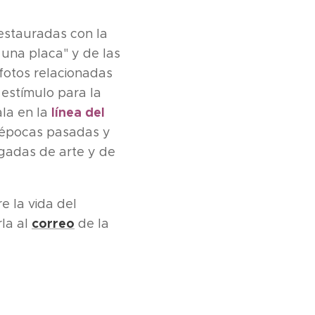
restauradas con la
una placa" y de las
fotos relacionadas
 estímulo para la
línea del
ala en la
n épocas pasadas y
rgadas de arte y de
e la vida del
correo
la al
de la