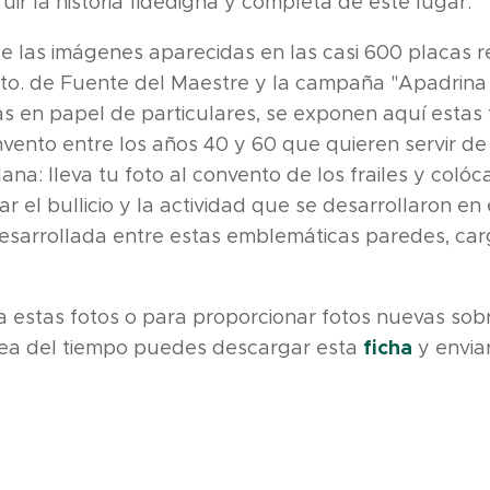
uir la historia fidedigna y completa de este lugar.
de las imágenes aparecidas en las casi 600 placas 
to. de Fuente del Maestre y la campaña "Apadrina 
s en papel de particulares, se exponen aquí estas 
nvento entre los años 40 y 60 que quieren servir de
na: lleva tu foto al convento de los frailes y colóc
ar el bullicio y la actividad que se desarrollaron e
 desarrollada entre estas emblemáticas paredes, ca
a estas fotos o para proporcionar fotos nuevas sobr
ficha
nea del tiempo puedes descargar esta
y enviar