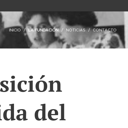
INICIO
LA FUNDACIÓN
NOTICIAS
CONTACTO
sición
ida del