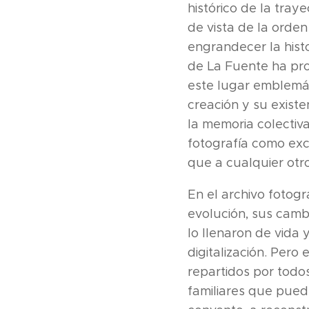
histórico de la tray
de vista de la orden
engrandecer la histo
de La Fuente ha pro
este lugar emblemát
creación y su existe
la memoria colectiv
fotografía como exc
que a cualquier otr
En el archivo fotog
evolución, sus cambi
lo llenaron de vida 
digitalización. Pero
repartidos por todo
familiares que puede