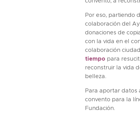
convento, a reconstr
Por eso, partiendo 
colaboración del Ay
donaciones de copia
con la vida en el co
colaboración ciudada
tiempo
para resucit
reconstruir la vida
belleza.
Para aportar datos 
convento para la lí
Fundación.