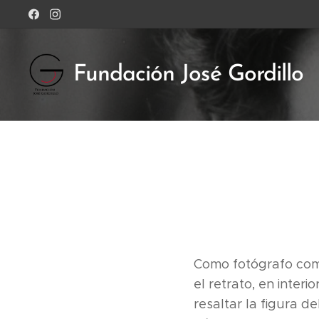
Fundación José Gordillo
Como fotógrafo come
el retrato, en inter
resaltar la figura d