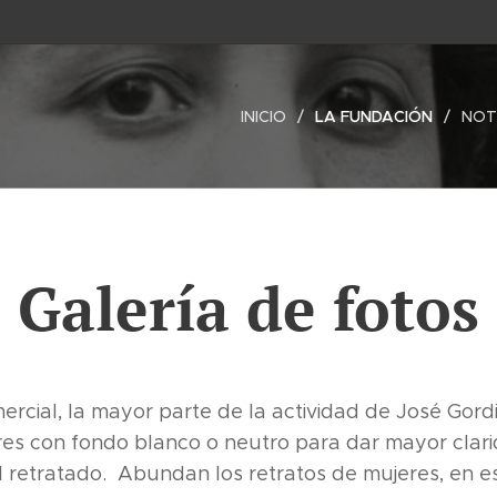
INICIO
LA FUNDACIÓN
NOT
Galería de fotos
rcial, la mayor parte de la actividad de José Gordi
iores con fondo blanco o neutro para dar mayor clar
el retratado. Abundan los retratos de mujeres, en e