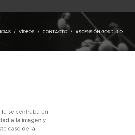
ICIAS
VÍDEOS
CONTACTO
ASCENSIÓN GORDILLO
llo se centraba en
idad a la imagen y
ste caso de la