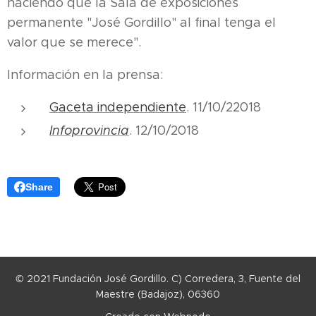
haciendo que la Sala de exposiciones
permanente "José Gordillo" al final tenga el
valor que se merece".
Información en la prensa:
Gaceta independiente
. 11/10/22018
Infoprovincia
. 12/10/2018
Share
© 2021 Fundación José Gordillo. C) Corredera, 3, Fuente del
Maestre (Badajoz), 06360