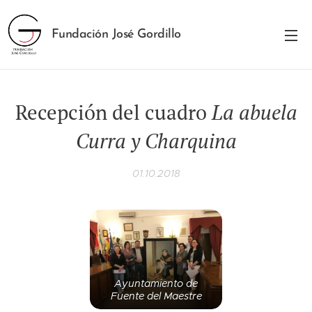
Fundación José Gordillo
Recepción del cuadro
La abuela
Curra y Charquina
01.10.2018
Ayuntamiento de
Fuente del Maestre