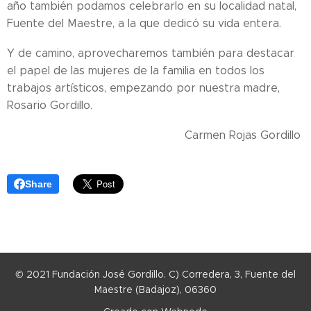
año también podamos celebrarlo en su localidad natal,
Fuente del Maestre, a la que dedicó su vida entera.
Y de camino, aprovecharemos también para destacar
el papel de las mujeres de la familia en todos los
trabajos artísticos, empezando por nuestra madre,
Rosario Gordillo.
Carmen Rojas Gordillo
Share
© 2021 Fundación José Gordillo. C) Corredera, 3, Fuente del
Maestre (Badajoz), 06360