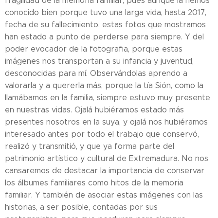
fragilidad de la memoria familiar, pues aunque la hemos
conocido bien porque tuvo una larga vida, hasta 2017,
fecha de su fallecimiento, estas fotos que mostramos
han estado a punto de perderse para siempre. Y del
poder evocador de la fotografia, porque estas
imágenes nos transportan a su infancia y juventud,
desconocidas para mí. Observándolas aprendo a
valorarla y a quererla más, porque la tía Sión, como la
llamábamos en la familia, siempre estuvo muy presente
en nuestras vidas. Ojalá hubiéramos estado más
presentes nosotros en la suya, y ojalá nos hubiéramos
interesado antes por todo el trabajo que conservó,
realizó y transmitió, y que ya forma parte del
patrimonio artístico y cultural de Extremadura. No nos
cansaremos de destacar la importancia de conservar
los álbumes familiares como hitos de la memoria
familiar. Y también de asociar estas imágenes con las
historias, a ser posible, contadas por sus