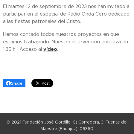
El martes 12 de septiembre de 2023 nos han invitado a
participar en el especial de Radio Onda Cero dedicado
a las fiestas patronales del Cristo.
Hemos contado todos nuestros proyectos en que
estamos trabajando. Nuestra intervención empieza en
vídeo
1.35 h. Acceso al
.
Share
© 2021 Fundación José Gordillo. C) Corredera, 3, Fuente del
Maestre (Badajoz), 06360