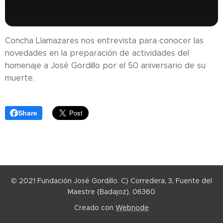
Concha Llamazares nos entrevista para conocer las
novedades en la preparación de actividades del
homenaje a José Gordillo por el 50 aniversario de su
muerte.
Share
© 2021 Fundación José Gordillo. C) Corredera, 3, Fuente del
Maestre (Badajoz), 06360
Creado con
Webnode