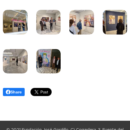
Share
© 2021 Fundación José Gordillo. C) Corredera, 3, Fuente del