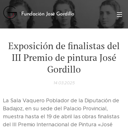
Fundación José Gordillo
Exposición de finalistas del
III Premio de pintura José
Gordillo
14.03.2025
La Sala Vaquero Poblador de la Diputación de
Badajoz, en su sede del Palacio Provincial,
muestra hasta el 19 de abril las obras finalistas
del III Premio Internacional de Pintura «José