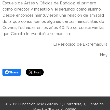
Escuela de Artes y Oficios de Badajoz, el primero
como director y maestro y el segundo como alumno.
Desde entonces mantuvieron una relación de amistad
de la que conservamos algunas cartas manuscritas de
Covarsí, fechadas en los años 40. No se conservan las
que Gordillo le escribió a su maestro.
El Periódico de Extremadura
Hoy
Share
© 2021 Fundación José Gordillo. C) Corredera, 3, Fuente del
Maestre (Badajoz), 06360