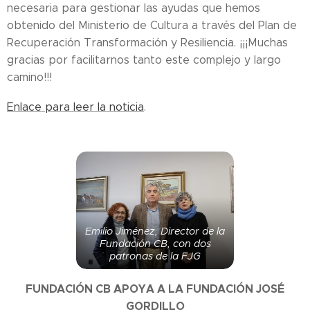
necesaria para gestionar las ayudas que hemos
obtenido del Ministerio de Cultura a través del Plan de
Recuperación Transformación y Resiliencia. ¡¡¡Muchas
gracias por facilitarnos tanto este complejo y largo
camino!!!
Enlace para leer la noticia
.
Emilio Jiménez, Director de la
Fundación CB, con dos
patronas de la FJG
FUNDACIÓN CB APOYA A LA FUNDACIÓN JOSÉ
GORDILLO