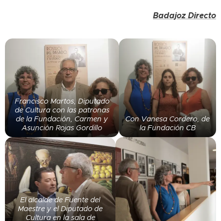
Badajoz Directo
Francisco Martos, Diputado
de Cultura con las patronas
de la Fundación, Carmen y
Con Vanesa Cordero, de
Asunción Rojas Gordillo
la Fundación CB
El alcalde de Fuente del
Maestre y el Diputado de
Cultura en la sala de