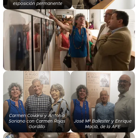
esposición permanente
Carmen Covarsí y Antonio
Soriano con Carmen Rojas
José Mª Ballester y Enrique
Gordillo
Maciá, de la AFE