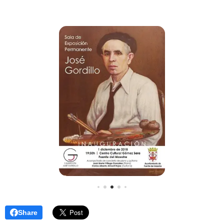
Share