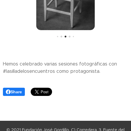
Hemos celebrado varias sesiones fotográficas con
#lasilladelosencuentros como protagonista.
Share
© 2021 Fundación José Gordillo. C) Corredera, 3, Fuente del