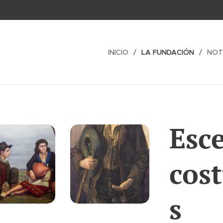
INICIO
LA FUNDACIÓN
NOT
Esc
cos
s