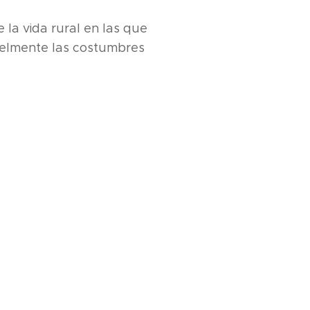
la vida rural en las que
fielmente las costumbres
.