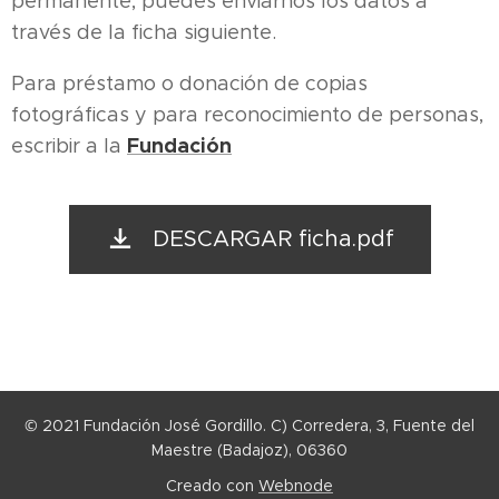
permanente, puedes enviarnos los datos a
través de la ficha siguiente.
Para préstamo o donación de copias
fotográficas y para reconocimiento de personas,
Fundación
escribir a la
DESCARGAR ficha.pdf
© 2021 Fundación José Gordillo. C) Corredera, 3, Fuente del
Maestre (Badajoz), 06360
Creado con
Webnode