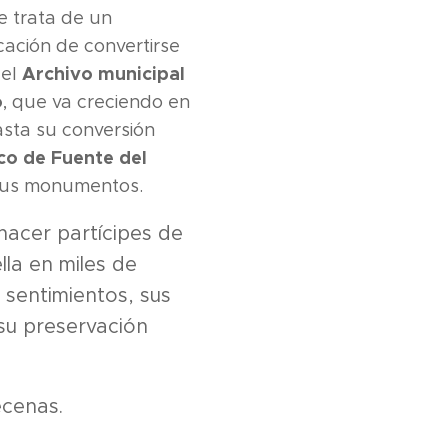
e trata de un
cación de convertirse
Archivo municipal
 el
o
, que va creciendo en
asta su conversión
co de Fuente del
 sus monumentos.
acer partícipes de
lla en miles de
 sentimientos, sus
 su preservación
ecenas.