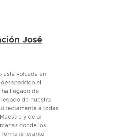
ción José
o está volcada en
 desaparición el
 ha llegado de
 legado de nuestra
 directamente a todas
 Maestre y de al
ercanas donde los
e forma itinerante