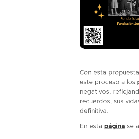
Con esta propuest
este proceso a los
negativos, reflejand
recuerdos, sus vidas
definitiva.
En esta
página
se a