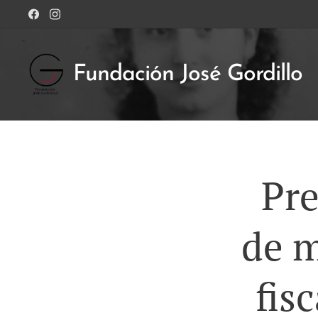
Fundación José Gordillo
Pr
de m
fis