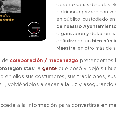
durante varias décadas. S
patrimonio privado con vo
en público, custodiado en
de nuestro Ayuntamient
organización y dotación h
bien públi
definitiva en un
Maestre
, en otro más de
a de
colaboración / mecenazgo
pretendemos h
protagonistas
: la
gente
que posó y dejó su hue
o en ellos sus costumbres, sus tradiciones, sus
..., volviéndolos a sacar a la luz y asegurando
ccede a la información para convertirse en m