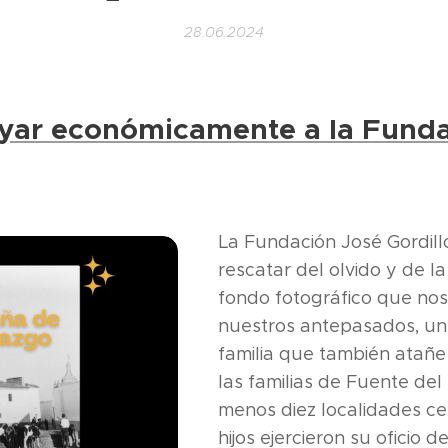
28.06.2024
yar económicamente a la Funda
La Fundación José Gordill
rescatar del olvido y de la
fondo fotográfico que nos
nuestros antepasados, un
familia que también atañe
las familias de Fuente del
menos diez localidades c
hijos ejercieron su oficio d